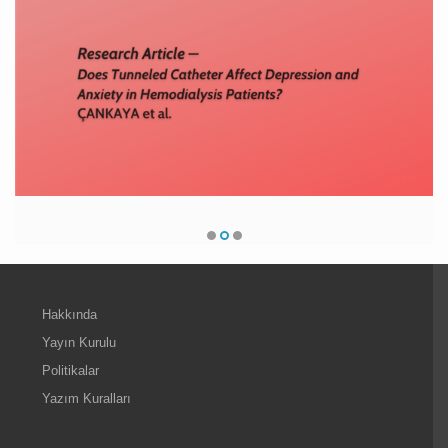
Hakkında
Yayın Kurulu
Politikalar
Yazım Kuralları