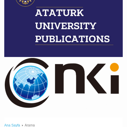
Arama
Ana Sayfa