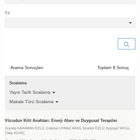
Yıl
Arama Sonuçları
Toplam
8
Sonuç
Sıralama
Yayın Tarih Sıralama
Makale Türü Sıralama
Vücudun Kilit Anahtarı: Enerji Alanı ve Duygusal Terapiler
Zeynep KARAMAN ÖZLÜ,
Gülistan UYMAZ ARAS,
İbrahim ÖZLÜ,
Ayşegül YAYLA,
Tülay KILINÇ